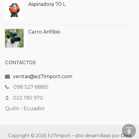
Aspiradora 70 L
Carro Anfibio
CONTACTOS
ventas@ez7import.com
098 527 8880
022 190 970
Quito - Ecuador
Copyright © 2026 Ez7import – sitio desarrollado por
Chris