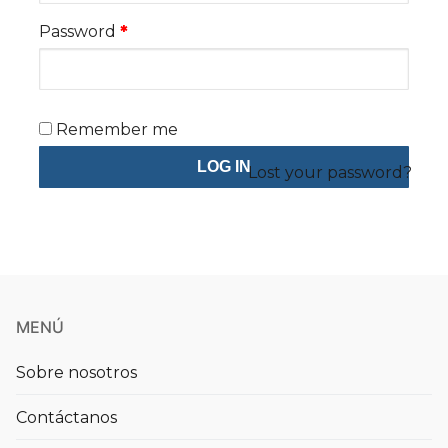
Contáctanos
Password
*
Remember me
LOG IN
Lost your password?
MENÚ
Sobre nosotros
Contáctanos