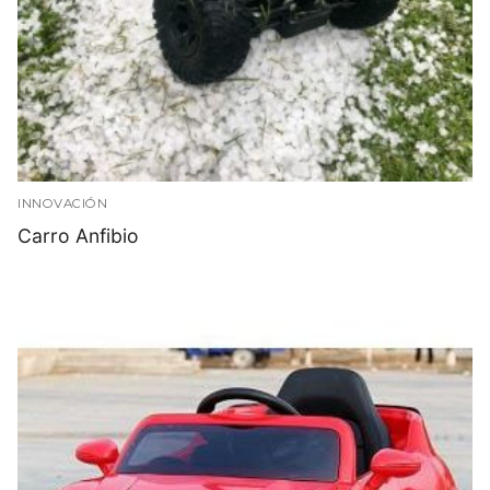
INNOVACIÓN
Carro Anfibio