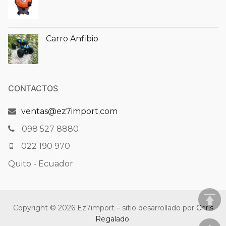
Carro Anfibio
CONTACTOS
ventas@ez7import.com
098 527 8880
022 190 970
Quito - Ecuador
Copyright © 2026 Ez7import – sitio desarrollado por
Chris
Regalado
.