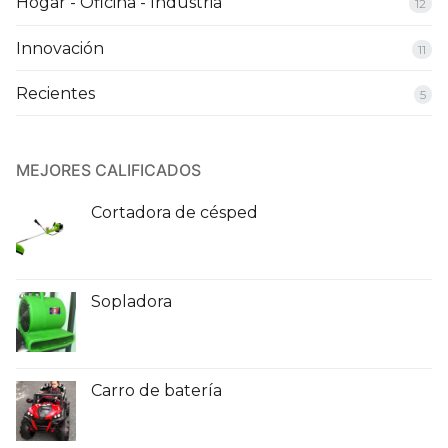
Hogar - Oficina - Industria
12
Innovación
11
Recientes
5
MEJORES CALIFICADOS
Cortadora de césped
Sopladora
Carro de batería