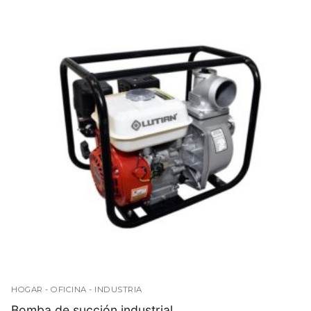
HOGAR - OFICINA - INDUSTRIA
Bomba de succión industrial