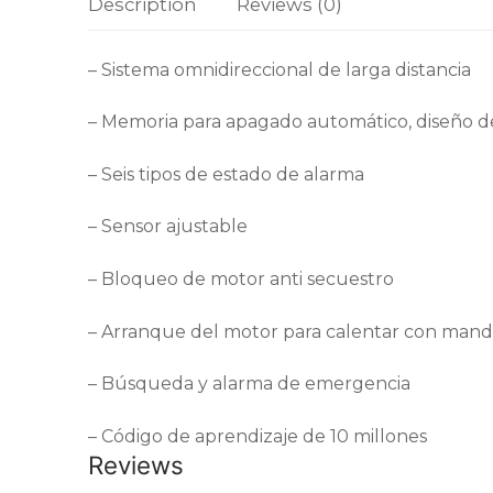
Description
Reviews (0)
Videos
– Sistema omnidireccional de larga distancia
Contáctanos
– Memoria para apagado automático, diseño d
– Seis tipos de estado de alarma
– Sensor ajustable
– Bloqueo de motor anti secuestro
– Arranque del motor para calentar con mando
– Búsqueda y alarma de emergencia
– Código de aprendizaje de 10 millones
Reviews