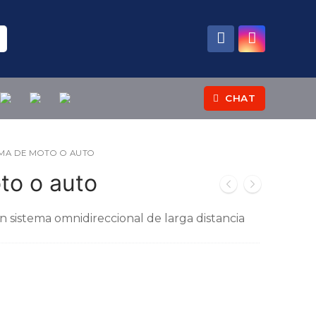
CHAT
MA DE MOTO O AUTO
to o auto
 sistema omnidireccional de larga distancia