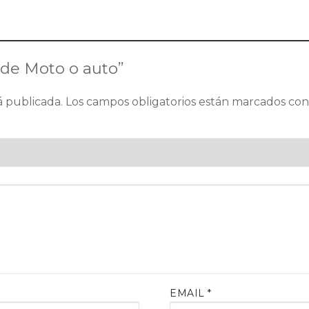
a de Moto o auto”
á publicada.
Los campos obligatorios están marcados co
EMAIL
*