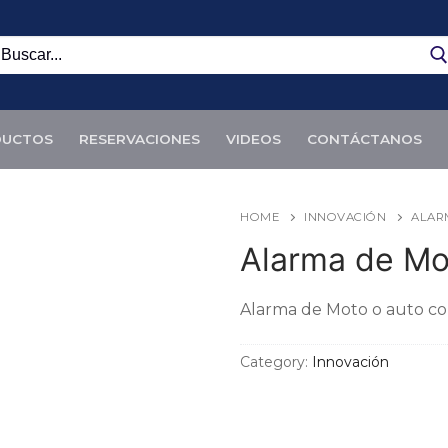
uscar:
DUCTOS
RESERVACIONES
VIDEOS
CONTÁCTANOS
HOME
INNOVACIÓN
ALAR
Alarma de Mo
Alarma de Moto o auto con
Category:
Innovación
S