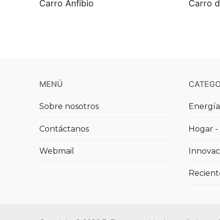
Carro Anfibio
Carro d
MENÚ
CATEGO
Sobre nosotros
Energía
Contáctanos
Hogar - 
Webmail
Innovac
Recient