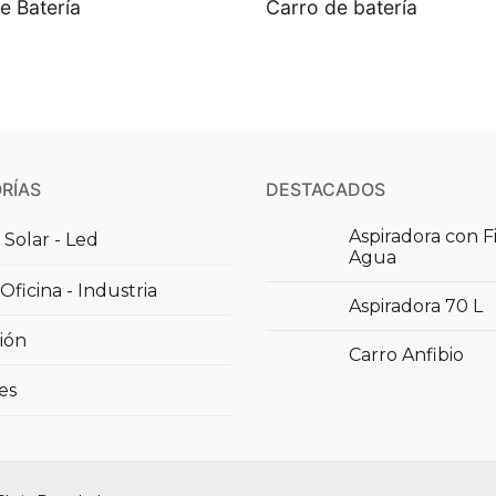
e Batería
Carro de batería
RÍAS
DESTACADOS
Aspiradora con F
 Solar - Led
Agua
Oficina - Industria
Aspiradora 70 L
ión
Carro Anfibio
es